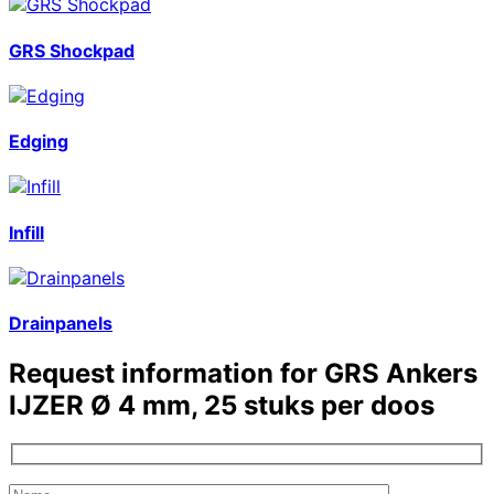
GRS Shockpad
Edging
Infill
Drainpanels
Request information for
GRS Ankers
IJZER Ø 4 mm, 25 stuks per doos