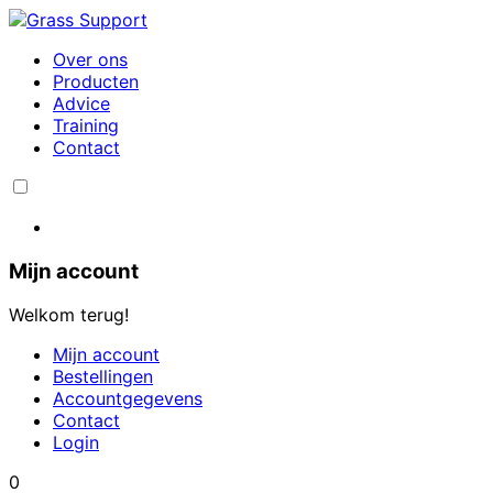
Over ons
Producten
Advice
Training
Contact
Mijn account
Welkom terug!
Mijn account
Bestellingen
Accountgegevens
Contact
Login
0