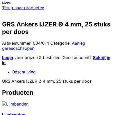
Menu
Terug naar producten
GRS Ankers IJZER Ø 4 mm, 25 stuks
per doos
Artikelnummer:
004/014
Categorie:
Aanleg
gereedschappen
Login
voor prijzen & bestellen. Geen account?
Schrijf je
in
.
Beschrijving
GRS Ankers IJZER Ø 4 mm, 25 stuks per doos
Producten
Lijmbanden