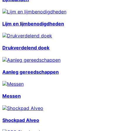
Lijm en lijmbenodigdheden
Drukverdelend doek
Aanleg gereedschappen
Messen
Shockpad Alveo