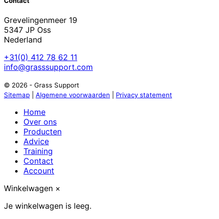
Contact
Grevelingenmeer 19
5347 JP Oss
Nederland
+31(0) 412 78 62 11
info@grasssupport.com
© 2026 - Grass Support
Sitemap
|
Algemene voorwaarden
|
Privacy statement
Home
Over ons
Producten
Advice
Training
Contact
Account
Winkelwagen
×
Je winkelwagen is leeg.