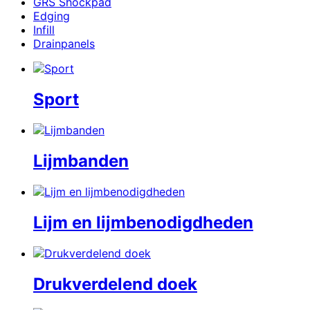
GRS Shockpad
Edging
Infill
Drainpanels
Sport
Lijmbanden
Lijm en lijmbenodigdheden
Drukverdelend doek