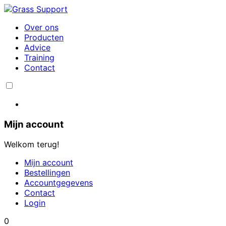
Over ons
Producten
Advice
Training
Contact
Mijn account
Welkom terug!
Mijn account
Bestellingen
Accountgegevens
Contact
Login
0