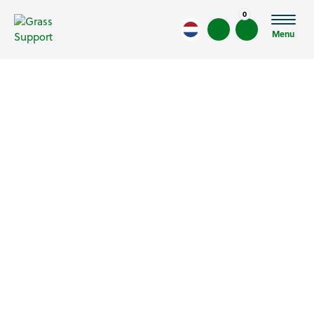
0
Menu