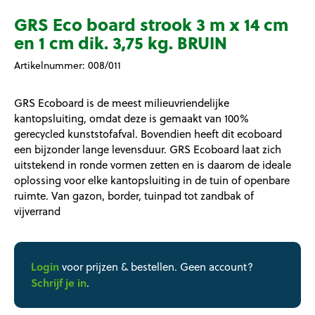
GRS Eco board strook 3 m x 14 cm
en 1 cm dik. 3,75 kg. BRUIN
Artikelnummer:
008/011
GRS Ecoboard is de meest milieuvriendelijke
kantopsluiting, omdat deze is gemaakt van 100%
gerecycled kunststofafval. Bovendien heeft dit ecoboard
een bijzonder lange levensduur. GRS Ecoboard laat zich
uitstekend in ronde vormen zetten en is daarom de ideale
oplossing voor elke kantopsluiting in de tuin of openbare
ruimte. Van gazon, border, tuinpad tot zandbak of
vijverrand
Login
voor prijzen & bestellen. Geen account?
Schrijf je in
.