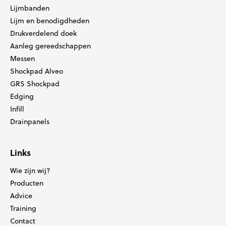
Lijmbanden
Lijm en benodigdheden
Drukverdelend doek
Aanleg gereedschappen
Messen
Shockpad Alveo
GRS Shockpad
Edging
Infill
Drainpanels
Links
Wie zijn wij?
Producten
Advice
Training
Contact