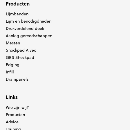
Producten
Lijmbanden
Lijm en benodigdheden
Drukverdelend doek
Aanleg gereedschappen
Messen
Shockpad Alveo
GRS Shockpad
Edging
Infill
Drainpanels
Links
Wie zijn wij?
Producten
Advice
Training