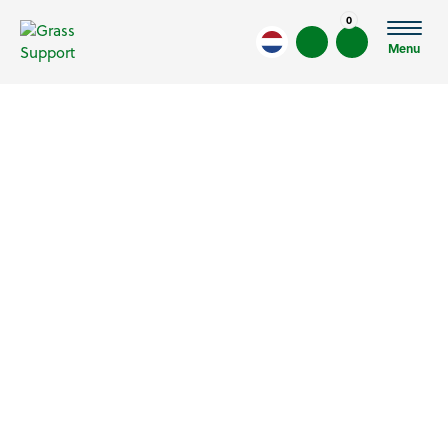
0
Menu