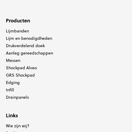
Producten
Lijmbanden
Lijm en benodigdheden
Drukverdelend doek
Aanleg gereedschappen
Messen
Shockpad Alveo
GRS Shockpad
Edging
Infill
Drainpanels
Links
Wie zijn wij?