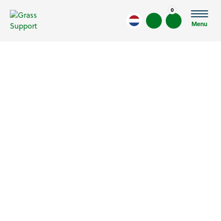
0
Menu