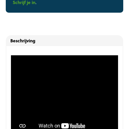
Schrijf je in
.
Beschrijving