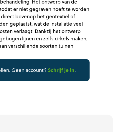
behandeling. Het ontwerp van de
 zodat er niet gegraven hoeft te worden
n direct bovenop het geotextiel of
n geplaatst, wat de installatie veel
sten verlaagt. Dankzij het ontwerp
gebogen lijnen en zelfs cirkels maken,
aan verschillende soorten tuinen.
Schrijf je in
ellen. Geen account?
.