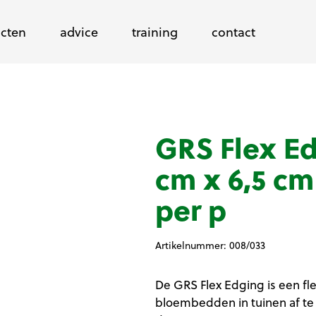
cten
advice
training
contact
GRS Flex Ed
cm x 6,5 cm 
per p
Artikelnummer:
008/033
De GRS Flex Edging is een f
bloembedden in tuinen af te 