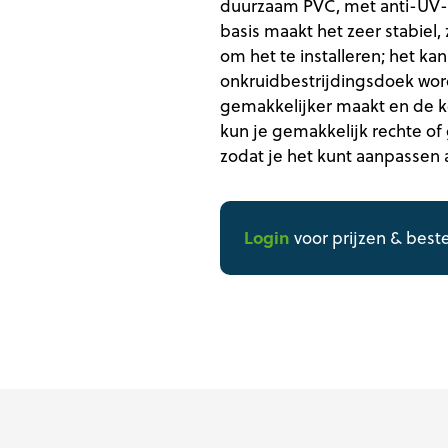
duurzaam PVC, met anti-UV-
basis maakt het zeer stabiel,
om het te installeren; het ka
onkruidbestrijdingsdoek worde
gemakkelijker maakt en de ko
kun je gemakkelijk rechte of 
zodat je het kunt aanpassen 
Login
voor prijzen & best