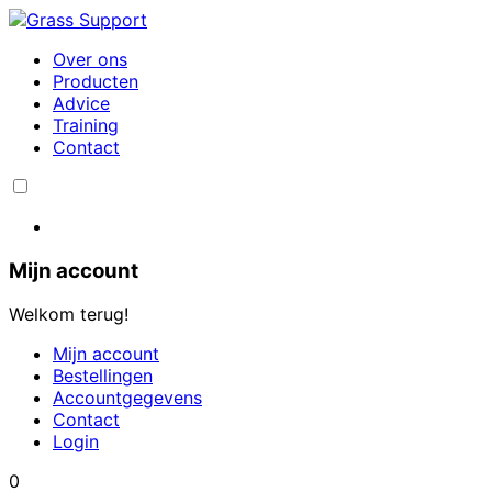
Over ons
Producten
Advice
Training
Contact
Mijn account
Welkom terug!
Mijn account
Bestellingen
Accountgegevens
Contact
Login
0