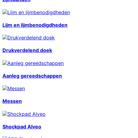
Lijm en lijmbenodigdheden
Drukverdelend doek
Aanleg gereedschappen
Messen
Shockpad Alveo