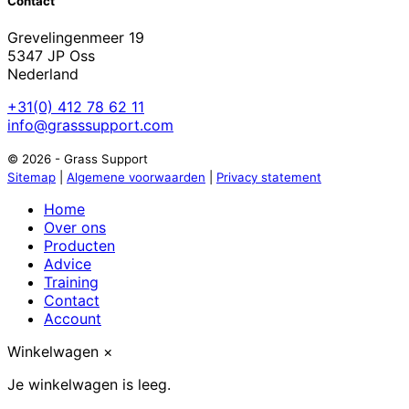
Contact
Grevelingenmeer 19
5347 JP Oss
Nederland
+31(0) 412 78 62 11
info@grasssupport.com
© 2026 - Grass Support
Sitemap
|
Algemene voorwaarden
|
Privacy statement
Home
Over ons
Producten
Advice
Training
Contact
Account
Winkelwagen
×
Je winkelwagen is leeg.