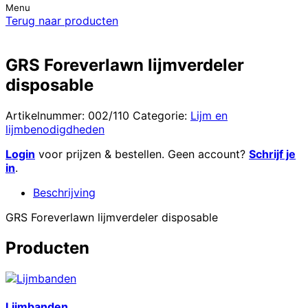
Menu
Terug naar producten
GRS Foreverlawn lijmverdeler
disposable
Artikelnummer:
002/110
Categorie:
Lijm en
lijmbenodigdheden
Login
voor prijzen & bestellen. Geen account?
Schrijf je
in
.
Beschrijving
GRS Foreverlawn lijmverdeler disposable
Producten
Lijmbanden