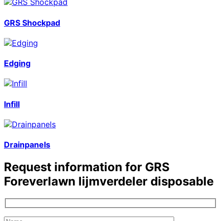
GRS Shockpad
Edging
Infill
Drainpanels
Request information for
GRS
Foreverlawn lijmverdeler disposable