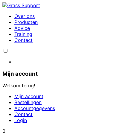
Over ons
Producten
Advice
Training
Contact
Mijn account
Welkom terug!
Mijn account
Bestellingen
Accountgegevens
Contact
Login
0