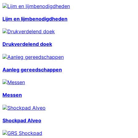
Lijm en lijmbenodigdheden
Drukverdelend doek
Aanleg gereedschappen
Messen
Shockpad Alveo