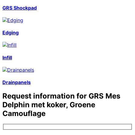
GRS Shockpad
Edging
Infill
Drainpanels
Request information for
GRS Mes
Delphin met koker, Groene
Camouflage