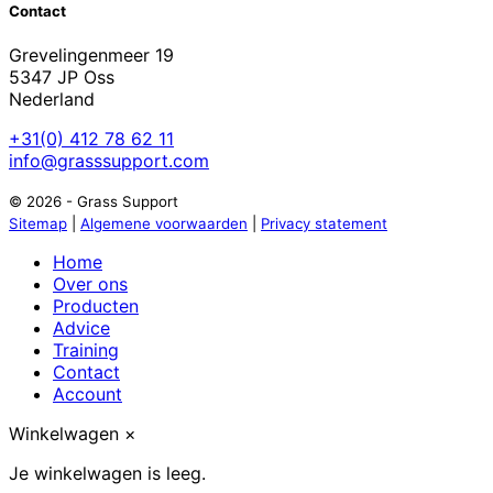
Contact
Grevelingenmeer 19
5347 JP Oss
Nederland
+31(0) 412 78 62 11
info@grasssupport.com
© 2026 - Grass Support
Sitemap
|
Algemene voorwaarden
|
Privacy statement
Home
Over ons
Producten
Advice
Training
Contact
Account
Winkelwagen
×
Je winkelwagen is leeg.