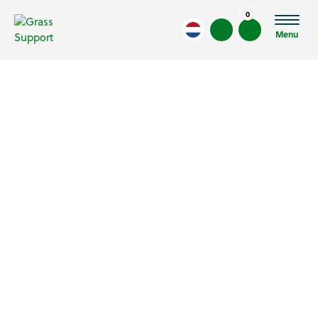
0
Menu