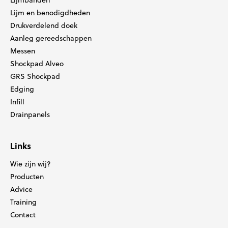
Lijmbanden
Lijm en benodigdheden
Drukverdelend doek
Aanleg gereedschappen
Messen
Shockpad Alveo
GRS Shockpad
Edging
Infill
Drainpanels
Links
Wie zijn wij?
Producten
Advice
Training
Contact