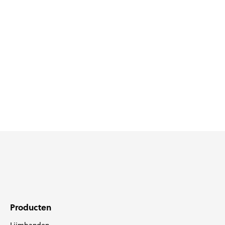
Lijmbanden
Producten