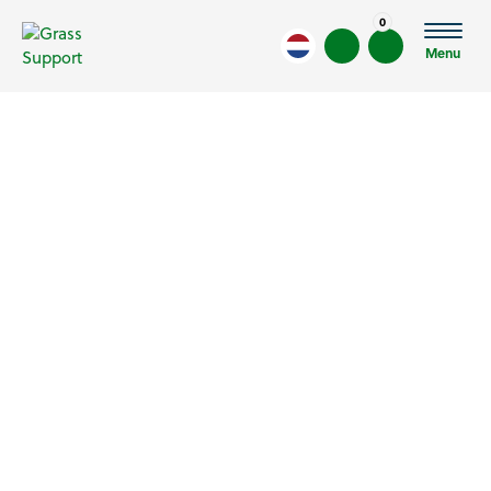
0
Menu