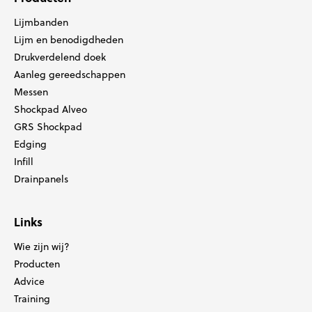
Lijmbanden
Lijm en benodigdheden
Drukverdelend doek
Aanleg gereedschappen
Messen
Shockpad Alveo
GRS Shockpad
Edging
Infill
Drainpanels
Links
Wie zijn wij?
Producten
Advice
Training