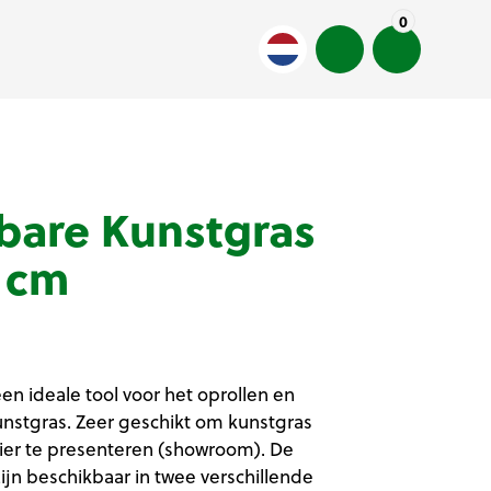
0
bare Kunstgras
 cm
n ideale tool voor het oprollen en
kunstgras. Zeer geschikt om kunstgras
ier te presenteren (showroom). De
jn beschikbaar in twee verschillende