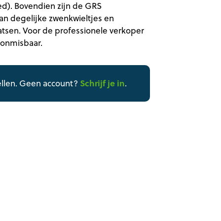
d). Bovendien zijn de GRS
an degelijke zwenkwieltjes en
atsen. Voor de professionele verkoper
 onmisbaar.
Schrijf je in
ellen. Geen account?
.