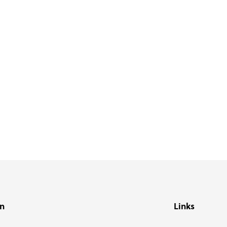
en
Links