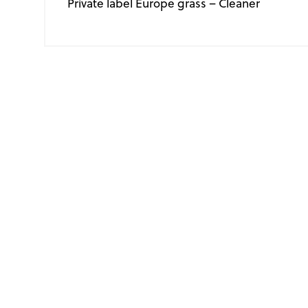
Private label Europe grass – Cleaner
Producten