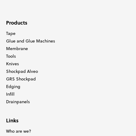
Products
Tape
Glue and Glue Machines
Membrane
Tools
Knives
Shockpad Alveo
GRS Shockpad
Edging
Infill
Drainpanels
Links
Who are we?